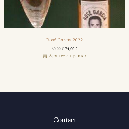
Rosé Garcia 2022
60,00
€
54,00
€
Ajouter au panier
Contact