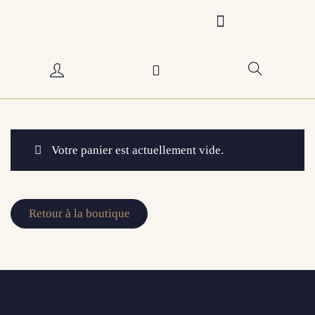
Votre panier est actuellement vide.
Retour à la boutique